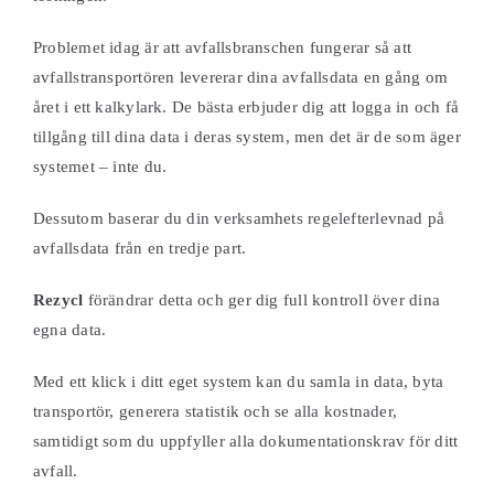
Problemet idag är att avfallsbranschen fungerar så att
avfallstransportören levererar dina avfallsdata en gång om
året i ett kalkylark. De bästa erbjuder dig att logga in och få
tillgång till dina data i deras system, men det är de som äger
systemet – inte du.
Dessutom baserar du din verksamhets regelefterlevnad på
avfallsdata från en tredje part.
Rezycl
förändrar detta och ger dig full kontroll över dina
egna data.
Med ett klick i ditt eget system kan du samla in data, byta
transportör, generera statistik och se alla kostnader,
samtidigt som du uppfyller alla dokumentationskrav för ditt
avfall.