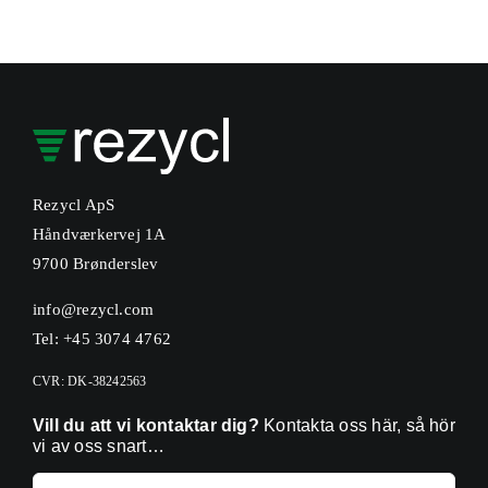
Rezycl ApS
Håndværkervej 1A
9700 Brønderslev
info@rezycl.com
Tel: +45 3074 4762
CVR: DK-38242563
Vill du att vi kontaktar dig?
Kontakta oss här, så hör
vi av oss snart…