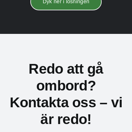
Dyk ner i lösningen
Redo att gå
ombord?
Kontakta oss – vi
är redo!