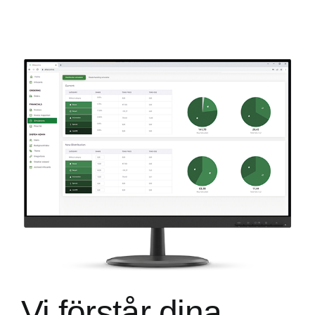
Vi förstår dina