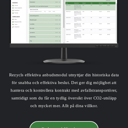
Rezycls effektiva anbudsmodul utnyttjar din historiska data
för snabba och effektiva beslut. Det ger dig möjlighet att
hantera och kontrollera kontrakt med avfallstransportörer,
samtidigt som du får en tydlig översikt över CO2-utsläpp
och mycket mer. Allt på dina villkor.