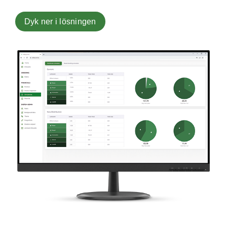
Dyk ner i lösningen