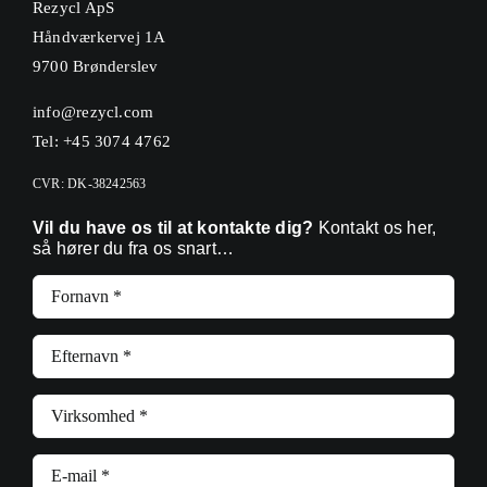
Rezycl ApS
Håndværkervej 1A
9700 Brønderslev
info@rezycl.com
Tel: +45 3074 4762
CVR: DK-38242563
Vil du have os til at kontakte dig?
Kontakt os her,
så hører du fra os snart…