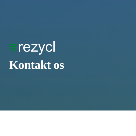
Skip
to
content
Kontakt os