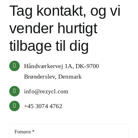
Tag kontakt, og vi
vender hurtigt
tilbage til dig
Håndværkervej 1A, DK-9700
Brønderslev, Denmark
info@rezycl.com
+45 3074 4762