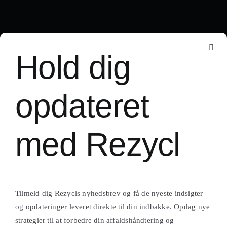
Nøglefunktioner
Hold dig
i Rezycl-
opdateret
platformen
med Rezycl
Tilmeld dig Rezycls nyhedsbrev og få de nyeste indsigter
og opdateringer leveret direkte til din indbakke. Opdag nye
strategier til at forbedre din affaldshåndtering og