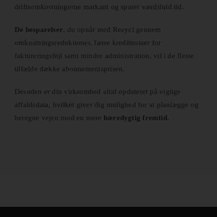
driftsomkostningerne markant og sparer værdifuld tid.
De besparelser
, du opnår med Rezycl gennem
omkostningsreduktioner, færre kreditnotaer for
faktureringsfejl samt mindre administration, vil i de fleste
tilfælde dække abonnementsprisen.
Desuden er din virksomhed altid opdateret på vigtige
affaldsdata, hvilket giver dig mulighed for at planlægge og
beregne vejen mod en mere
bæredygtig fremtid.