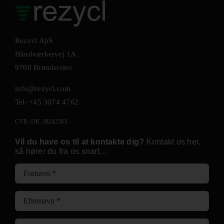
Rezycl ApS
Håndværkervej 1A
9700 Brønderslev
info@rezycl.com
Tel: +45 3074 4762
CVR: DK-38242563
Vil du have os til at kontakte dig?
Kontakt os her,
så hører du fra os snart…