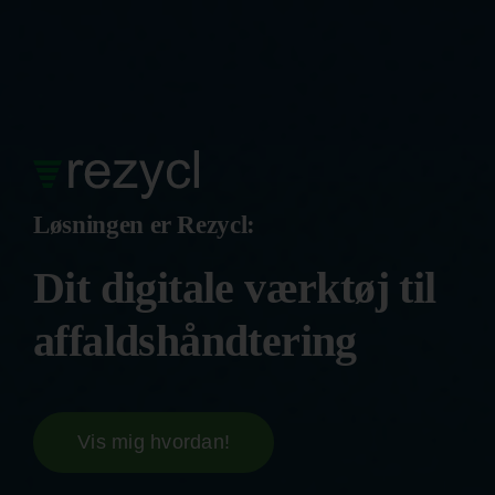
Skip
to
content
Løsningen er Rezycl:
Dit digitale værktøj til
affaldshåndtering
Vis mig hvordan!