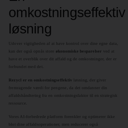
omkostningseffektiv
løsning
Udover vigtigheden af at have kontrol over dine egne data,
kan der også opnås store
økonomiske besparelser
ved at
have et overblik over dit affald og de omkostninger, der er
forbundet med det.
Rezycl er en omkostningseffektiv
løsning, der giver
fremragende værdi for pengene, da det omdanner din
affaldshåndtering fra en omkostningsfaktor til en strategisk
ressource.
Vores AI-forbedrede platform forenkler og optimerer ikke
blot dine affaldsoperationer, men reducerer også