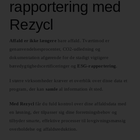
rapportering med
Rezycl
Affald er ikke længere
bare affald. Tværtimod er
genanvendelsesprocenter, CO2-udledning og
dokumentation afgørende for de stadigt vigtigere
bæredygtighedscertificeringer og
ESG-rapportering
.
I større virksomheder kræver et overblik over disse data et
program, der kan
samle
al information ét sted.
Med Rezycl
får du fuld kontrol over dine affaldsdata med
en løsning, der tilpasser sig dine forretningsbehov og
tilbyder smarte, effektive processer til lovgivningsmæssig
overholdelse og affaldsreduktion.